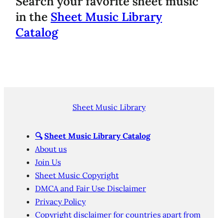
Search your favorite sheet music
in the
Sheet Music Library
Catalog
Sheet Music Library
🔍
Sheet Music Library Catalog
About us
Join Us
Sheet Music Copyright
DMCA and Fair Use Disclaimer
Privacy Policy
Copyright disclaimer for countries apart from