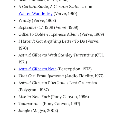
A Certain Smile, A Certain Sadness
com
Walter Wanderley
(Verve, 1967)
Windy
(Verve, 1968)
September 17, 1969
(Verve, 1969)
Gilberto Golden Japanese Album
(Verve, 1969)
I Haven't Got Anything Better To Do
(Verve,
1970)
Astrud Gilberto With Stanley Turrentine
(CTI,
1971)
Astrud Gilberto Now
(Perception, 1972)
That Girl From Ipanema
(Audio Fidelity, 1977)
Astrud Gilberto Plus James Last Orchestra
(Polygram, 1987)
Live In New York
(Pony Canyon, 1996)
Temperance
(Pony Canyon, 1997)
Jungle
(Magya, 2002)