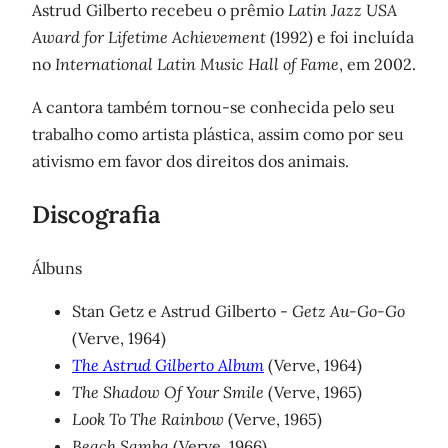
Astrud Gilberto recebeu o prêmio
Latin Jazz USA
Award for Lifetime Achievement
(1992) e foi incluída
no
International Latin Music Hall of Fame
, em 2002.
A cantora também tornou-se conhecida pelo seu
trabalho como artista plástica, assim como por seu
ativismo em favor dos direitos dos animais.
Discografia
Álbuns
Stan Getz e Astrud Gilberto -
Getz Au-Go-Go
(Verve, 1964)
The Astrud Gilberto Album
(Verve, 1964)
The Shadow Of Your Smile
(Verve, 1965)
Look To The Rainbow
(Verve, 1965)
Beach Samba
(Verve, 1966)