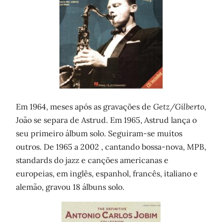
Em 1964, meses após as gravações de
Getz/Gilberto
,
João se separa de Astrud. Em 1965, Astrud lança o
seu primeiro álbum solo. Seguiram-se muitos
outros. De 1965 a 2002 , cantando bossa-nova, MPB,
standards do jazz e canções americanas e
europeias, em inglês, espanhol, francês, italiano e
alemão, gravou 18 álbuns solo.