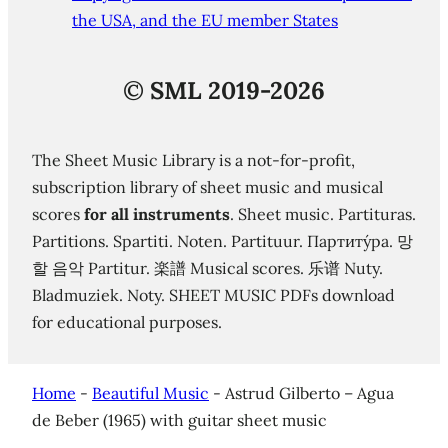
the USA, and the EU member States
©
SML 2019-2026
The Sheet Music Library is a not-for-profit,
subscription library of sheet music and musical
scores
for all instruments
. Sheet music. Partituras.
Partitions. Spartiti. Noten. Partituur. Партиту́ра. 망
할 음악 Partitur. 楽譜 Musical scores. 乐谱 Nuty.
Bladmuziek. Noty. SHEET MUSIC PDFs download
for educational purposes.
Home
-
Beautiful Music
-
Astrud Gilberto – Agua
de Beber (1965) with guitar sheet music