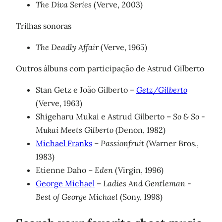
The Diva Series
(Verve, 2003)
Trilhas sonoras
The Deadly Affair
(Verve, 1965)
Outros álbuns com participação de Astrud Gilberto
Stan Getz e João Gilberto –
Getz/Gilberto
(Verve, 1963)
Shigeharu Mukai e Astrud Gilberto –
So & So -
Mukai Meets Gilberto
(Denon, 1982)
Michael Franks
–
Passionfruit
(Warner Bros.,
1983)
Etienne Daho –
Eden
(Virgin, 1996)
George Michael
–
Ladies And Gentleman -
Best of George Michael
(Sony, 1998)