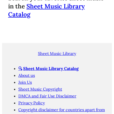
in the
Sheet Music Library
Catalog
Sheet Music Library
🔍
Sheet Music Library Catalog
About us
Join Us
Sheet Music Copyright
DMCA and Fair Use Disclaimer
Privacy Policy
Copyright disclaimer for countries apart from