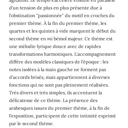
agitation. Le tempo s'accélère ensuite en parallèle
d'un tension de plus en plus présente due à
l'obstination "passionnée" du motif en croches du
premier thème. À la fin du premier thème, les
quartes et les quintes à vide marquent le début du
second thème en
mi
bémol majeur. Ce thème est
une mélodie lyrique douce avec de rapides
transformations harmoniques. L'accompagnement
diffère des modèles classiques de l'époque : les
notes isolées à la main gauche ne forment pas
d'accords brisés, mais appartiennent à diverses
fonctions qui ne sont pas pleinement réalisées.
Très divers et très simples, ils accentuent la
délicatesse de ce thème. La présence des
arabesques issues du premier thème, à la fin de
l'exposition, participent de cette intimité exprimé
par le second thème.