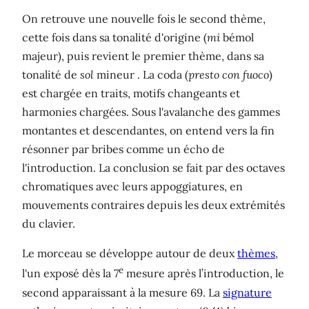
On retrouve une nouvelle fois le second thème,
cette fois dans sa tonalité d'origine (
mi
bémol
majeur), puis revient le premier thème, dans sa
tonalité de
sol
mineur . La coda (
presto con fuoco
)
est chargée en traits, motifs changeants et
harmonies chargées. Sous l'avalanche des gammes
montantes et descendantes, on entend vers la fin
résonner par bribes comme un écho de
l'introduction. La conclusion se fait par des octaves
chromatiques avec leurs appoggiatures, en
mouvements contraires depuis les deux extrémités
du clavier.
Le morceau se développe autour de deux
thèmes
,
e
l'un exposé dès la 7
mesure après l’introduction, le
second apparaissant à la mesure 69. La
signature