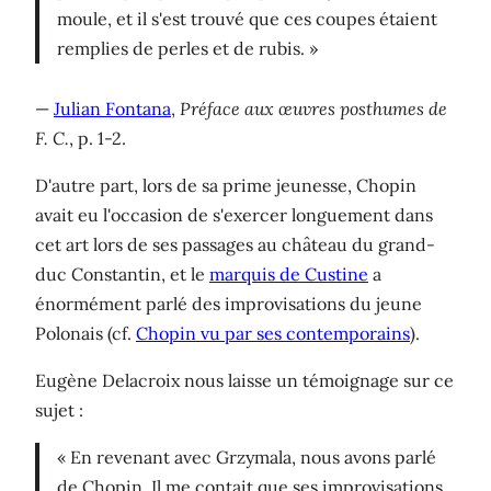
moule, et il s'est trouvé que ces coupes étaient
remplies de perles et de rubis. »
—
Julian Fontana
,
Préface aux œuvres posthumes de
F. C.
, p. 1-2.
D'autre part, lors de sa prime jeunesse, Chopin
avait eu l'occasion de s'exercer longuement dans
cet art lors de ses passages au château du grand-
duc Constantin, et le
marquis de Custine
a
énormément parlé des improvisations du jeune
Polonais (cf.
Chopin vu par ses contemporains
).
Eugène Delacroix nous laisse un témoignage sur ce
sujet :
« En revenant avec Grzymala, nous avons parlé
de Chopin. Il me contait que ses improvisations