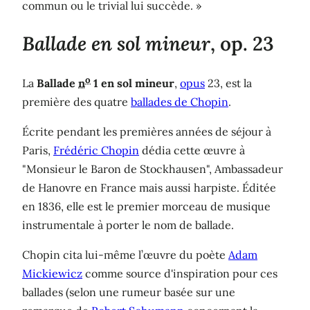
commun ou le trivial lui succède. »
Ballade en sol mineur
, op. 23
o
La
Ballade
n
1 en sol mineur
,
opus
23, est la
première des quatre
ballades de Chopin
.
Écrite pendant les premières années de séjour à
Paris,
Frédéric Chopin
dédia cette œuvre à
"Monsieur le Baron de Stockhausen", Ambassadeur
de Hanovre en France mais aussi harpiste. Éditée
en 1836, elle est le premier morceau de musique
instrumentale à porter le nom de ballade.
Chopin cita lui-même l’œuvre du poète
Adam
Mickiewicz
comme source d'inspiration pour ces
ballades (selon une rumeur basée sur une