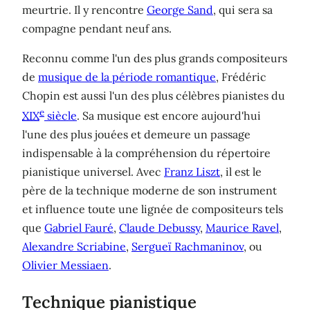
meurtrie. Il y rencontre
George Sand
, qui sera sa
compagne pendant neuf ans.
Reconnu comme l'un des plus grands compositeurs
de
musique de la période romantique
, Frédéric
Chopin est aussi l'un des plus célèbres pianistes du
e
XIX
siècle
. Sa musique est encore aujourd'hui
l'une des plus jouées et demeure un passage
indispensable à la compréhension du répertoire
pianistique universel. Avec
Franz Liszt
, il est le
père de la technique moderne de son instrument
et influence toute une lignée de compositeurs tels
que
Gabriel Fauré
,
Claude Debussy
,
Maurice Ravel
,
Alexandre Scriabine
,
Sergueï Rachmaninov
, ou
Olivier Messiaen
.
Technique pianistique