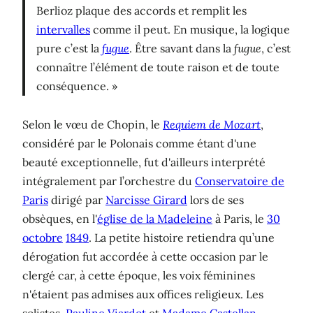
Berlioz plaque des accords et remplit les
intervalles
comme il peut. En musique, la logique
pure c’est la
fugue
. Être savant dans la
fugue
, c’est
connaître l’élément de toute raison et de toute
conséquence. »
Selon le vœu de Chopin, le
Requiem de Mozart
,
considéré par le Polonais comme étant d'une
beauté exceptionnelle, fut d'ailleurs interprété
intégralement par l’orchestre du
Conservatoire de
Paris
dirigé par
Narcisse Girard
lors de ses
obsèques, en l'
église de la Madeleine
à Paris, le
30
octobre
1849
. La petite histoire retiendra qu’une
dérogation fut accordée à cette occasion par le
clergé car, à cette époque, les voix féminines
n'étaient pas admises aux offices religieux. Les