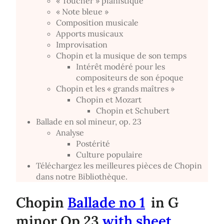
« Toucher » pianistique
« Note bleue »
Composition musicale
Apports musicaux
Improvisation
Chopin et la musique de son temps
Intérêt modéré pour les
compositeurs de son époque
Chopin et les « grands maîtres »
Chopin et Mozart
Chopin et Schubert
Ballade en sol mineur, op. 23
Analyse
Postérité
Culture populaire
Téléchargez les meilleures pièces de Chopin
dans notre Bibliothèque.
Chopin
Ballade no 1
in G
minor Op 23
with sheet