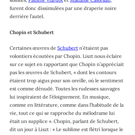
solistes,
Pauline Viardot
et
Madame Castellan
,
furent donc dissimulées par une draperie noire
derrière l’autel.
Chopin et Schubert
Certaines œuvres de
Schubert
n’étaient pas
volontiers écoutées par Chopin. Liszt nous éclaire
sur ce sujet en rapportant que Chopin n’appréciait
pas les œuvres de Schubert, « dont les contours
étaient trop aigus pour son oreille, où le sentiment
est comme dénudé. Toutes les rudesses sauvages
lui inspiraient de l’éloignement. En musique,
comme en littérature, comme dans l’habitude de la
vie, tout ce qui se rapproche du mélodrame lui
était un supplice ». Chopin, parlant de Schubert,
dit un jour à Liszt : « Le sublime est flétri lorsque le