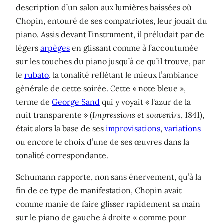
description d’un salon aux lumières baissées où
Chopin, entouré de ses compatriotes, leur jouait du
piano. Assis devant l’instrument, il préludait par de
légers
arpèges
en glissant comme à l’accoutumée
sur les touches du piano jusqu’à ce qu’il trouve, par
le
rubato
, la tonalité reflétant le mieux l’ambiance
générale de cette soirée. Cette « note bleue »,
terme de
George Sand
qui y voyait « l'azur de la
nuit transparente » (
Impressions et souvenirs
, 1841),
était alors la base de ses
improvisations
,
variations
ou encore le choix d’une de ses œuvres dans la
tonalité correspondante.
Schumann rapporte, non sans énervement, qu’à la
fin de ce type de manifestation, Chopin avait
comme manie de faire glisser rapidement sa main
sur le piano de gauche à droite « comme pour